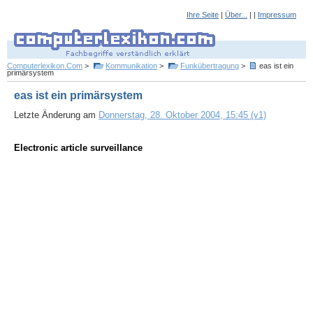
Ihre Seite
|
Über...
| |
Impressum
Computerlexikon.Com
>
Kommunikation
>
Funkübertragung
>
eas ist ein
primärsystem
eas ist ein primärsystem
Letzte Änderung am
Donnerstag, 28. Oktober 2004, 15:45 (v1)
Electronic article surveillance