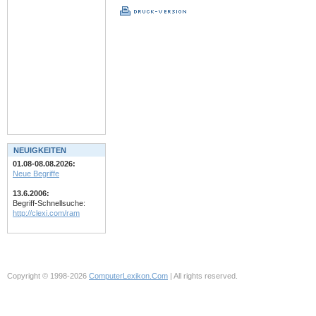
NEUIGKEITEN
01.08-08.08.2026:
Neue Begriffe
13.6.2006:
Begriff-Schnellsuche:
http://clexi.com/ram
Copyright © 1998-2026
ComputerLexikon.Com
| All rights reserved.