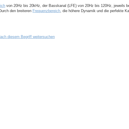
ich
von 20Hz bis 20kHz, der Basskanal (LFE) von 20Hz bis 120Hz, jeweils b
Durch den breiteren
Frequenzbereich
, die höhere Dynamik und die perfekte Kan
ach diesem Begriff weitersuchen