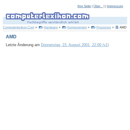
Ihre Seite
|
Über...
| |
Impressum
Computerlexikon.Com
>
Hardware
>
Komponenten
>
Prozessor
>
AMD
AMD
Letzte Änderung am
Donnerstag, 23. August 2001, 22:00 (v1)