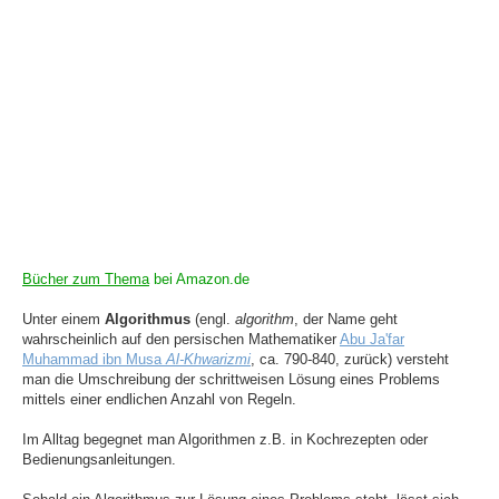
Bücher zum Thema
bei Amazon.de
Unter einem
Algorithmus
(engl.
algorithm
, der Name geht
wahrscheinlich auf den persischen Mathematiker
Abu Ja'far
Muhammad ibn Musa
Al-Khwarizmi
, ca. 790-840, zurück) versteht
man die Umschreibung der schrittweisen Lösung eines Problems
mittels einer endlichen Anzahl von Regeln.
Im Alltag begegnet man Algorithmen z.B. in Kochrezepten oder
Bedienungsanleitungen.