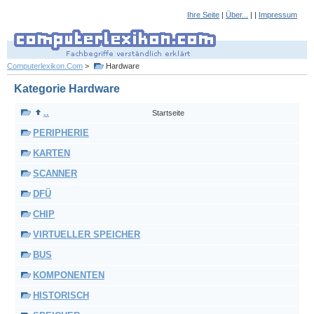
Ihre Seite
|
Über...
| |
Impressum
Computerlexikon.Com
>
Hardware
Kategorie Hardware
..
Startseite
PERIPHERIE
KARTEN
SCANNER
DFÜ
CHIP
VIRTUELLER SPEICHER
BUS
KOMPONENTEN
HISTORISCH