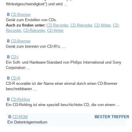
Winkelgeschwindigkeit") und wird ...
CD Brenner
Gerät zum Erstellen von CDs.
Auch zu finden unter:
CD Recorder
,
CD Rekorder
,
CD Writer
,
CD-
Recorder
,
CD-Rekorder
,
CD-Writer
CD-Brenner
Gerät zum brennen von CD-R\'s. ...
CD-I
Ein Soft- und Hardware-Standard von Philips International und Sony
Corporation ...
CD-R
CD-R ecorable ist der Name einer einmal durch einen CD-Brenner
beschreibbaren ...
CD-Rohling
Ein CD-Rohling ist eine speziell beschichtete CD, die von einem ...
CD-ROM
BESTER TREFFER
Ein Datenträgermedium