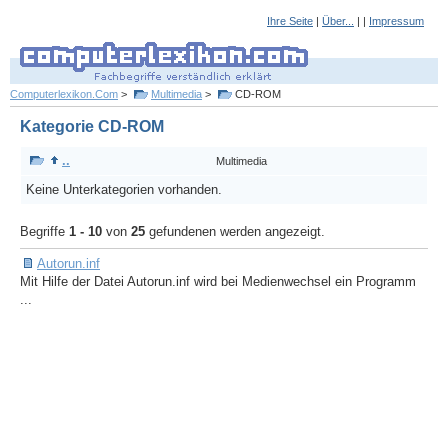
Ihre Seite
|
Über...
| |
Impressum
Computerlexikon.Com
>
Multimedia
>
CD-ROM
Kategorie CD-ROM
..
Multimedia
Keine Unterkategorien vorhanden.
Begriffe
1 - 10
von
25
gefundenen werden angezeigt.
Autorun.inf
Mit Hilfe der Datei Autorun.inf wird bei Medienwechsel ein Programm
...