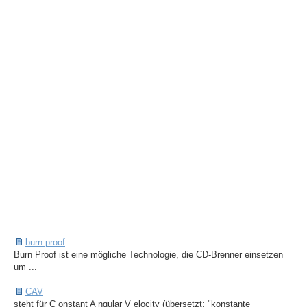
burn proof
Burn Proof ist eine mögliche Technologie, die CD-Brenner einsetzen
um ...
CAV
steht für C onstant A ngular V elocity (übersetzt: "konstante