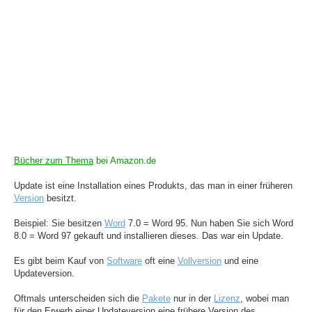
Bücher zum Thema
bei Amazon.de
Update ist eine Installation eines Produkts, das man in einer früheren
Version
besitzt.
Beispiel: Sie besitzen
Word
7.0 = Word 95. Nun haben Sie sich Word
8.0 = Word 97 gekauft und installieren dieses. Das war ein Update.
Es gibt beim Kauf von
Software
oft eine
Vollversion
und eine
Updateversion.
Oftmals unterscheiden sich die
Pakete
nur in der
Lizenz
, wobei man
für den Erwerb einer Updateversion eine frühere Version des