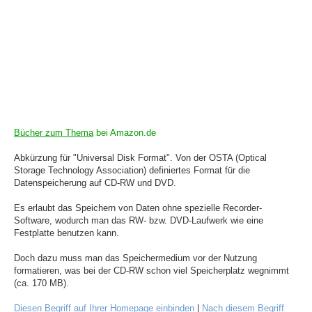
Bücher zum Thema
bei Amazon.de
Abkürzung für "Universal Disk Format". Von der OSTA (Optical
Storage Technology Association) definiertes Format für die
Datenspeicherung auf CD-RW und DVD.
Es erlaubt das Speichern von Daten ohne spezielle Recorder-
Software, wodurch man das RW- bzw. DVD-Laufwerk wie eine
Festplatte benutzen kann.
Doch dazu muss man das Speichermedium vor der Nutzung
formatieren, was bei der CD-RW schon viel Speicherplatz wegnimmt
(ca. 170 MB).
Diesen Begriff auf Ihrer Homepage einbinden
|
Nach diesem Begriff