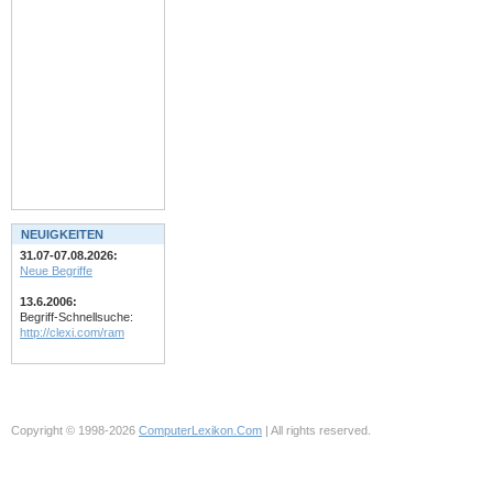
NEUIGKEITEN
31.07-07.08.2026:
Neue Begriffe
13.6.2006:
Begriff-Schnellsuche:
http://clexi.com/ram
Copyright © 1998-2026
ComputerLexikon.Com
| All rights reserved.