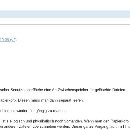
10:39 (v2)
ischer Benutzeroberfläche eine Art Zwischenspeicher für gelöschte Dateien.
Papierkorb. Diesen muss man dann separat leeren.
problemlos wieder rückgängig zu machen.
 ist sie logisch und physikalisch noch vorhanden. Wenn man den Papierkorb lee
on anderen Dateien überschrieben werden. Dieser ganze Vorgang läuft im Hinte