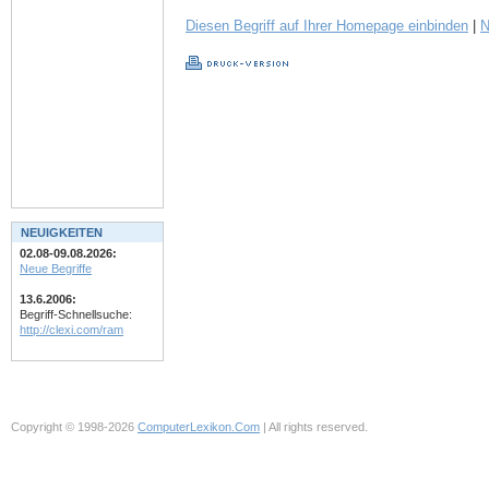
Diesen Begriff auf Ihrer Homepage einbinden
|
N
NEUIGKEITEN
02.08-09.08.2026:
Neue Begriffe
13.6.2006:
Begriff-Schnellsuche:
http://clexi.com/ram
Copyright © 1998-2026
ComputerLexikon.Com
| All rights reserved.