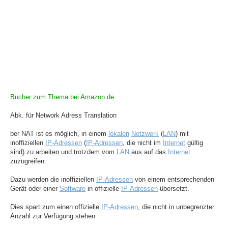
Bücher zum Thema
bei Amazon.de
Abk. für Network Adress Translation
ber NAT ist es möglich, in einem
lokalen
Netzwerk
(
LAN
) mit
inoffiziellen
IP-Adressen
(
IP-Adressen
, die nicht im
Internet
gültig
sind) zu arbeiten und trotzdem vom
LAN
aus auf das
Internet
zuzugreifen.
Dazu werden die inoffiziellen
IP-Adressen
von einem entsprechenden
Gerät oder einer
Software
in offizielle
IP-Adressen
übersetzt.
Dies spart zum einen offizielle
IP-Adressen
, die nicht in unbegrenzter
Anzahl zur Verfügung stehen.