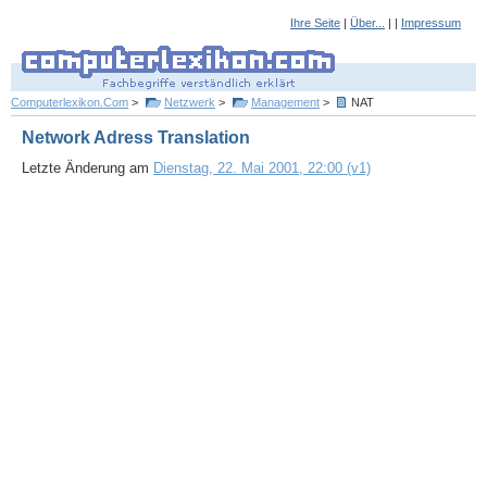
Ihre Seite
|
Über...
| |
Impressum
Computerlexikon.Com
>
Netzwerk
>
Management
>
NAT
Network Adress Translation
Letzte Änderung am
Dienstag, 22. Mai 2001, 22:00 (v1)