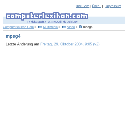
Ihre Seite
|
Über...
| |
Impressum
Computerlexikon.Com
>
Multimedia
>
Video
>
mpeg4
mpeg4
Letzte Änderung am
Freitag, 29. Oktober 2004, 9:05 (v2)