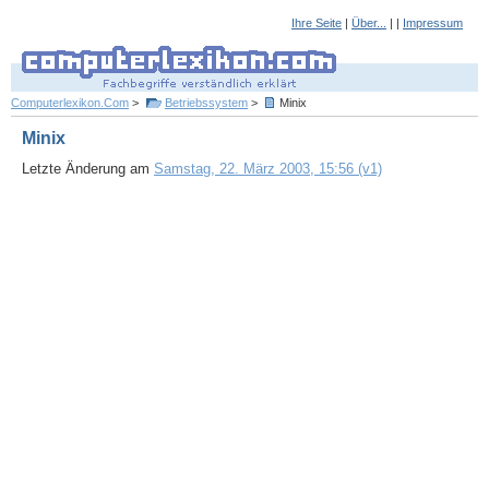
Ihre Seite
|
Über...
| |
Impressum
Computerlexikon.Com
>
Betriebssystem
>
Minix
Minix
Letzte Änderung am
Samstag, 22. März 2003, 15:56 (v1)