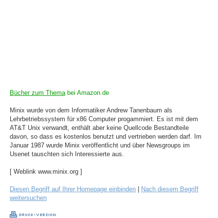
Bücher zum Thema
bei Amazon.de
Minix wurde von dem Informatiker Andrew Tanenbaum als
Lehrbetriebssystem für x86 Computer progammiert. Es ist mit dem
AT&T Unix verwandt, enthält aber keine Quellcode Bestandteile
davon, so dass es kostenlos benutzt und vertrieben werden darf. Im
Januar 1987 wurde Minix veröffentlicht und über Newsgroups im
Usenet tauschten sich Interessierte aus.
[ Weblink www.minix.org ]
Diesen Begriff auf Ihrer Homepage einbinden
|
Nach diesem Begriff
weitersuchen