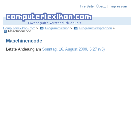
Ihre Seite
|
Über...
| |
Impressum
Computerlexikon.Com
>
Programmierung
>
Programmiersprachen
>
Maschinencode
Maschinencode
Letzte Änderung am
Sonntag, 16. August 2009, 5:27 (v3)