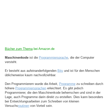
Bücher zum Thema
bei Amazon.de
Maschinenkode
ist die
Programmiersprache
, die der Computer
versteht.
Er besteht aus aufeinanderfolgenden
Bits
und ist für den Menschen
üblicherweise kaum nachvollziehbar.
Den Programmierern wurde die Arbeit,
Programme
zu schreiben durch
höhere
Programmiersprachen
erleichtert. Es gibt jedoch
Programmierer, die den Maschinenkode beherrschen und sind in der
Lage, auch Programme darin direkt zu erstellen. Dies kann besonders
bei Entwicklungsarbeiten zum Schreiben von kleinen
Versuchs
routinen
von Vorteil sein.