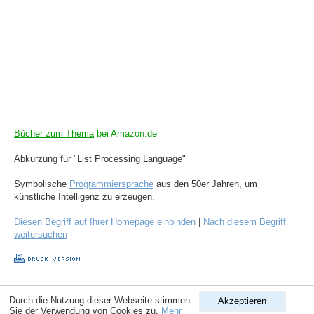
Bücher zum Thema
bei Amazon.de
Abkürzung für "List Processing Language"
Symbolische
Programmiersprache
aus den 50er Jahren, um
künstliche Intelligenz zu erzeugen.
Diesen Begriff auf Ihrer Homepage einbinden
|
Nach diesem Begriff
weitersuchen
Copyright © 1998-2026
ComputerLexikon.Com
| All rights reserved.
Durch die Nutzung dieser Webseite stimmen
Akzeptieren
Sie der Verwendung von Cookies zu.
Mehr