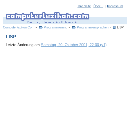
Ihre Seite
|
Über...
| |
Impressum
Computerlexikon.Com
>
Programmierung
>
Programmiersprachen
>
LISP
LISP
Letzte Änderung am
Samstag, 20. Oktober 2001, 22:00 (v1)