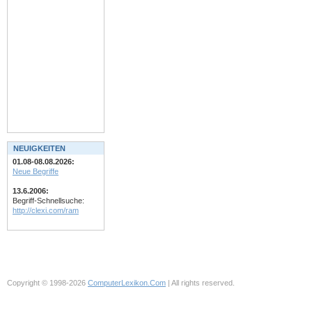
NEUIGKEITEN
01.08-08.08.2026:
Neue Begriffe
13.6.2006:
Begriff-Schnellsuche:
http://clexi.com/ram
Copyright © 1998-2026
ComputerLexikon.Com
| All rights reserved.