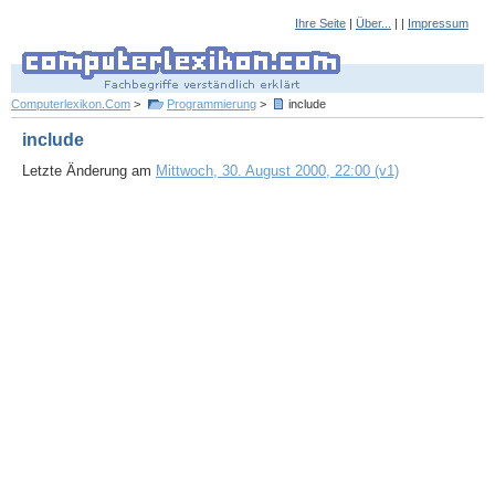
Ihre Seite
|
Über...
| |
Impressum
Computerlexikon.Com
>
Programmierung
>
include
include
Letzte Änderung am
Mittwoch, 30. August 2000, 22:00 (v1)