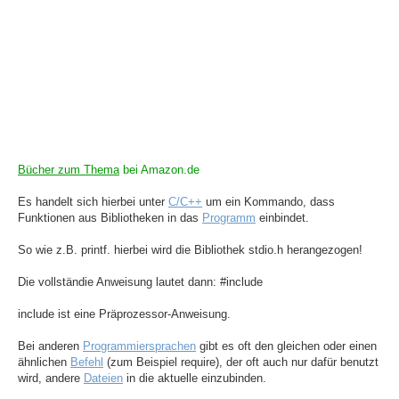
Bücher zum Thema
bei Amazon.de
Es handelt sich hierbei unter
C/C++
um ein Kommando, dass
Funktionen aus Bibliotheken in das
Programm
einbindet.
So wie z.B. printf. hierbei wird die Bibliothek stdio.h herangezogen!
Die vollständie Anweisung lautet dann: #include
include ist eine Präprozessor-Anweisung.
Bei anderen
Programmiersprachen
gibt es oft den gleichen oder einen
ähnlichen
Befehl
(zum Beispiel require), der oft auch nur dafür benutzt
wird, andere
Dateien
in die aktuelle einzubinden.