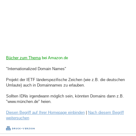
Bücher zum Thema
bei Amazon.de
"Internationalized Domain Names"
Projekt der IETF länderspezifische Zeichen (wie z.B. die deutschen
Umlaute) auch in Domainnames zu erlauben.
Sollten IDNs irgendwann möglich sein, könnten Domains dann z.B.
"www.münchen.de" heien.
Diesen Begriff auf Ihrer Homepage einbinden
|
Nach diesem Begriff
weitersuchen