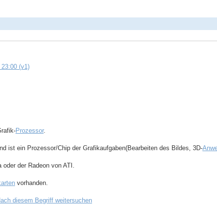
 23:00 (v1)
rafik-
Prozessor
.
d ist ein Prozessor/Chip der Grafikaufgaben(Bearbeiten des Bildes, 3D-
Anwe
a oder der Radeon von ATI.
karten
vorhanden.
ach diesem Begriff weitersuchen