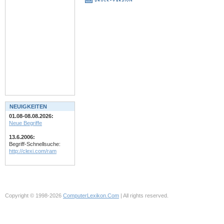
NEUIGKEITEN
01.08-08.08.2026:
Neue Begriffe
13.6.2006:
Begriff-Schnellsuche:
http://clexi.com/ram
Copyright © 1998-2026
ComputerLexikon.Com
| All rights reserved.