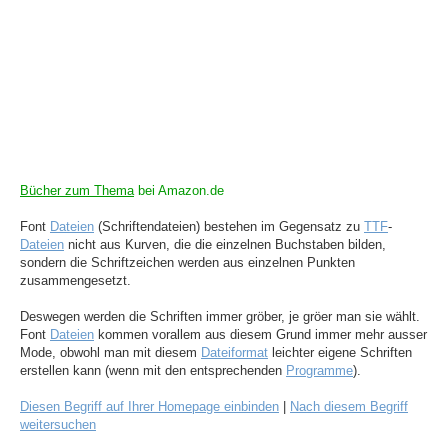
Bücher zum Thema
bei Amazon.de
Font
Dateien
(Schriftendateien) bestehen im Gegensatz zu
TTF
-
Dateien
nicht aus Kurven, die die einzelnen Buchstaben bilden,
sondern die Schriftzeichen werden aus einzelnen Punkten
zusammengesetzt.
Deswegen werden die Schriften immer gröber, je gröer man sie wählt.
Font
Dateien
kommen vorallem aus diesem Grund immer mehr ausser
Mode, obwohl man mit diesem
Dateiformat
leichter eigene Schriften
erstellen kann (wenn mit den entsprechenden
Programme
).
Diesen Begriff auf Ihrer Homepage einbinden
|
Nach diesem Begriff
weitersuchen