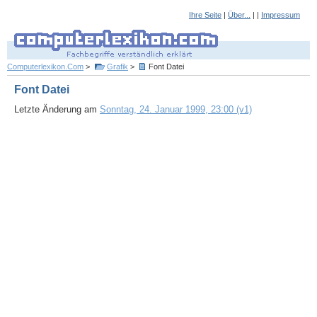
Ihre Seite
|
Über...
| |
Impressum
Computerlexikon.Com
>
Grafik
>
Font Datei
Font Datei
Letzte Änderung am
Sonntag, 24. Januar 1999, 23:00 (v1)