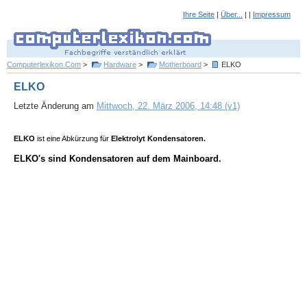
Ihre Seite
|
Über...
| |
Impressum
Computerlexikon.Com
>
Hardware
>
Motherboard
>
ELKO
ELKO
Letzte Änderung am
Mittwoch, 22. März 2006, 14:48 (v1)
ELKO
ist eine Abkürzung für
Elektrolyt Kondensatoren.
ELKO's sind Kondensatoren auf dem Mainboard.