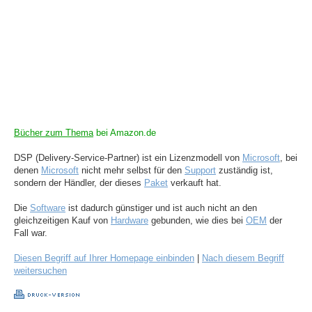
Bücher zum Thema
bei Amazon.de
DSP (Delivery-Service-Partner) ist ein Lizenzmodell von
Microsoft
, bei
denen
Microsoft
nicht mehr selbst für den
Support
zuständig ist,
sondern der Händler, der dieses
Paket
verkauft hat.
Die
Software
ist dadurch günstiger und ist auch nicht an den
gleichzeitigen Kauf von
Hardware
gebunden, wie dies bei
OEM
der
Fall war.
Diesen Begriff auf Ihrer Homepage einbinden
|
Nach diesem Begriff
weitersuchen