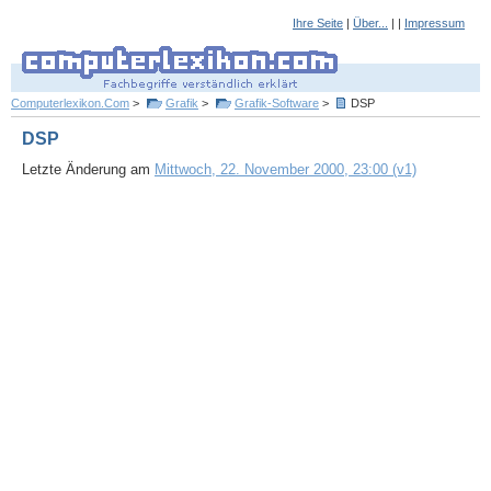
Ihre Seite
|
Über...
| |
Impressum
Computerlexikon.Com
>
Grafik
>
Grafik-Software
>
DSP
DSP
Letzte Änderung am
Mittwoch, 22. November 2000, 23:00 (v1)