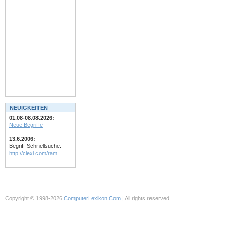
NEUIGKEITEN
01.08-08.08.2026:
Neue Begriffe
13.6.2006:
Begriff-Schnellsuche:
http://clexi.com/ram
Copyright © 1998-2026
ComputerLexikon.Com
| All rights reserved.