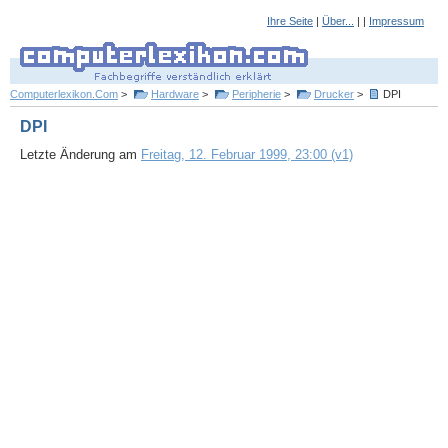
Ihre Seite
|
Über...
| |
Impressum
Computerlexikon.Com
>
Hardware
>
Peripherie
>
Drucker
>
DPI
DPI
Letzte Änderung am
Freitag, 12. Februar 1999, 23:00 (v1)