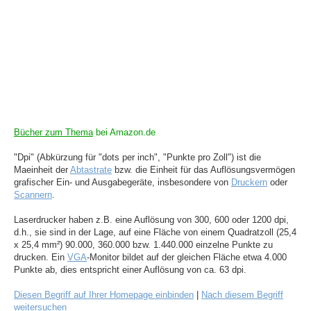
Bücher zum Thema
bei Amazon.de
"Dpi" (Abkürzung für "dots per inch", "Punkte pro Zoll") ist die
Maeinheit der
Abtastrate
bzw. die Einheit für das Auflösungsvermögen
grafischer Ein- und Ausgabegeräte, insbesondere von
Druckern
oder
Scannern
.
Laserdrucker haben z.B. eine Auflösung von 300, 600 oder 1200 dpi,
d.h., sie sind in der Lage, auf eine Fläche von einem Quadratzoll (25,4
x 25,4 mm²) 90.000, 360.000 bzw. 1.440.000 einzelne Punkte zu
drucken. Ein
VGA
-Monitor bildet auf der gleichen Fläche etwa 4.000
Punkte ab, dies entspricht einer Auflösung von ca. 63 dpi.
Diesen Begriff auf Ihrer Homepage einbinden
|
Nach diesem Begriff
weitersuchen