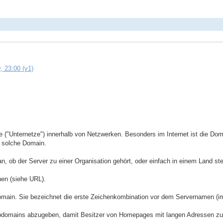
, 23:00 (v1)
("Unternetze") innerhalb von Netzwerken. Besonders im Internet ist die Domai
e solche Domain.
an, ob der Server zu einer Organisation gehört, oder einfach in einem Land ste
nen (siehe URL).
bdomain. Sie bezeichnet die erste Zeichenkombination vor dem Servernamen
Subdomains abzugeben, damit Besitzer von Homepages mit langen Adressen z