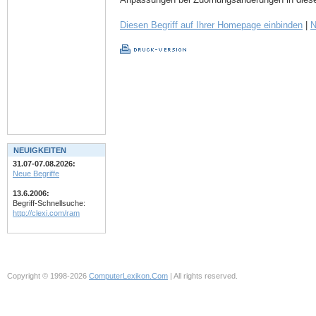
Diesen Begriff auf Ihrer Homepage einbinden
|
N
NEUIGKEITEN
31.07-07.08.2026:
Neue Begriffe
13.6.2006:
Begriff-Schnellsuche:
http://clexi.com/ram
Copyright © 1998-2026
ComputerLexikon.Com
| All rights reserved.