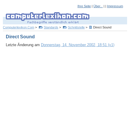
Ihre Seite
|
Über...
| |
Impressum
Computerlexikon.Com
>
Standards
>
Schnittstelle
>
Direct Sound
Direct Sound
Letzte Änderung am
Donnerstag, 14. November 2002, 18:51 (v1)