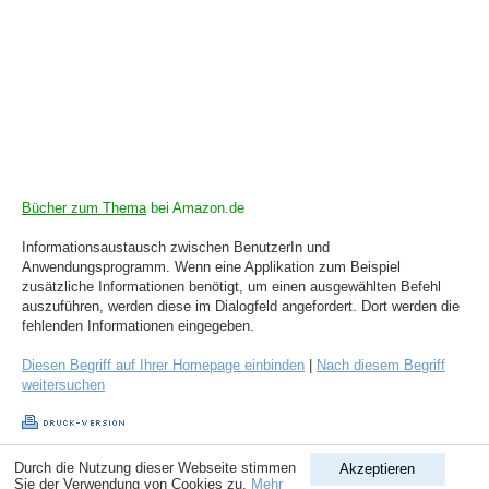
Bücher zum Thema
bei Amazon.de
Informationsaustausch zwischen BenutzerIn und
Anwendungsprogramm. Wenn eine Applikation zum Beispiel
zusätzliche Informationen benötigt, um einen ausgewählten Befehl
auszuführen, werden diese im Dialogfeld angefordert. Dort werden die
fehlenden Informationen eingegeben.
Diesen Begriff auf Ihrer Homepage einbinden
|
Nach diesem Begriff
weitersuchen
Durch die Nutzung dieser Webseite stimmen
Akzeptieren
Copyright © 1998-2026
ComputerLexikon.Com
| All rights reserved.
Sie der Verwendung von Cookies zu.
Mehr