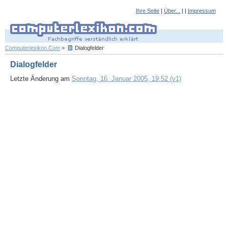
Ihre Seite
|
Über...
| |
Impressum
Computerlexikon.Com
>
Dialogfelder
Dialogfelder
Letzte Änderung am
Sonntag, 16. Januar 2005, 19:52 (v1)