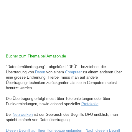
Bücher zum Thema
bei Amazon.de
"Datenfernübertragung" - abgekürzt "DFÜ" - bezeichnet die
Übertragung von
Daten
von einem
Computer
zu einem anderen über
eine grosse Entfernung. Hierbei muss man auf andere
Übertragungstechniken zurückgreifen als sie in Computern selbst
benutzt werden.
Die Übertragung erfolgt meist über Telefonleitungen oder über
Funkverbindungen, sowie anhand spezieller
Protokolle
.
Bei
Netzwerken
ist der Gebrauch des Begriffs DFÜ unüblich, man
spricht einfach von Datenübertragung.
Diesen Begriff auf Ihrer Homepage einbinden
|
Nach diesem Begriff