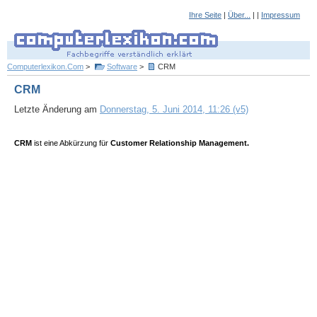
Ihre Seite
|
Über...
| |
Impressum
Computerlexikon.Com
>
Software
>
CRM
CRM
Letzte Änderung am
Donnerstag, 5. Juni 2014, 11:26 (v5)
CRM
ist eine Abkürzung für
Customer Relationship Management.