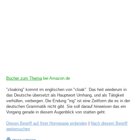
Bücher zum Thema
bei Amazon.de
"cloaking" kommt im englischen von "cloak". Das heit wiederum in
das Deutsche übersetzt als Hauptwort Umhang, und als Tätigkeit
verhüllen, verbergen. Die Endung "ing" ist eine Zeitform die es in der
deutschen Grammatik nicht gibt. Sie soll darauf hinweisen das ein
Vorgang gerade in diesem Augenblick von statten geht.
Diesen Begriff auf Ihrer Homepage einbinden
|
Nach diesem Begriff
weitersuchen