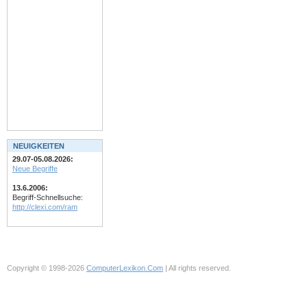
NEUIGKEITEN
29.07-05.08.2026:
Neue Begriffe
13.6.2006:
Begriff-Schnellsuche:
http://clexi.com/ram
Copyright © 1998-2026
ComputerLexikon.Com
| All rights reserved.