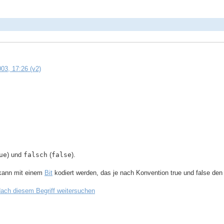
03, 17:26 (v2)
ue
) und
falsch
(
false
).
 kann mit einem
Bit
kodiert werden, das je nach Konvention true und false den
ach diesem Begriff weitersuchen