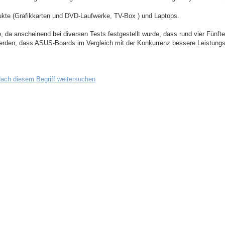
ukte (Grafikkarten und DVD-Laufwerke, TV-Box ) und Laptops.
a anscheinend bei diversen Tests festgestellt wurde, dass rund vier Fünftel
t werden, dass ASUS-Boards im Vergleich mit der Konkurrenz bessere Leistungs
ach diesem Begriff weitersuchen