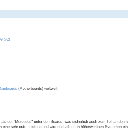
9 (v2)
ainboards
(Motherboards) weltweit.
als der "Mercedes" unter den Boards, was sicherlich auch zum Teil an den rec
eine sehr gute Leistung und wird deshalb oft in höherwertigen Systemen ein