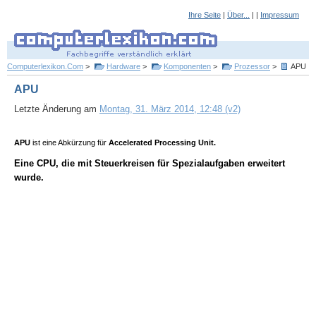
Ihre Seite
|
Über...
| |
Impressum
Computerlexikon.Com
>
Hardware
>
Komponenten
>
Prozessor
>
APU
APU
Letzte Änderung am
Montag, 31. März 2014, 12:48 (v2)
APU
ist eine Abkürzung für
Accelerated Processing Unit.
Eine CPU, die mit Steuerkreisen für Spezialaufgaben erweitert
wurde.