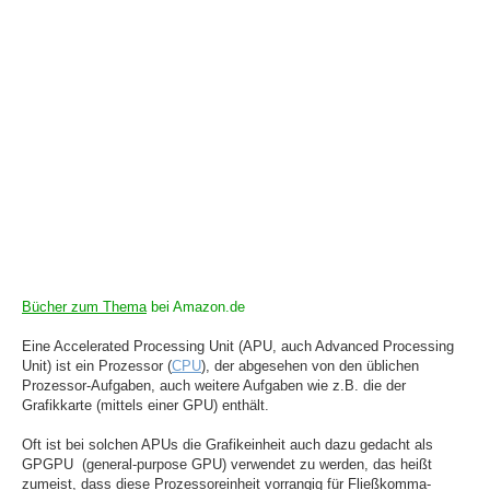
Bücher zum Thema
bei Amazon.de
Eine Accelerated Processing Unit (APU, auch Advanced Processing
Unit) ist ein Prozessor (
CPU
), der abgesehen von den üblichen
Prozessor-Aufgaben, auch weitere Aufgaben wie z.B. die der
Grafikkarte (mittels einer GPU) enthält.
Oft ist bei solchen APUs die Grafikeinheit auch dazu gedacht als
GPGPU (general-purpose GPU) verwendet zu werden, das heißt
zumeist, dass diese Prozessoreinheit vorrangig für Fließkomma-