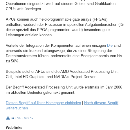
Operationen eingesetzt wird: auf diesem Gebiet sind Grafikkarten
CPUs weit überlegen.
APUs können auch field-programmable gate arrays (FPGAs)
enthalten, wodurch der Prozessor in speziellen Aufgabenbereichen (für
diese speziell das FPGA programmiert wurde) besonders gute
Leistungen erzielen können.
Vorteile der Integration der Komponenten auf einen einzigen
Die
sind
einerseits die kurzen Leitungswege, die zu einer Steigerung der
Datentransferraten führen, andererseits eine Energieersparnis von bis
zu 50%.
Beispiele solcher APUs sind die AMD Accelerated Processing Unit,
Cell, Intel HD Graphics, and NVIDIA's Project Denver.
Der Begriff Accelerated Processing Unit wurde erstmals im Jahr 2006
im aktuellen Bedeutungskontext genannt.
Diesen Begriff auf Ihrer Homepage einbinden
|
Nach diesem Begriff
weitersuchen
Weblinks