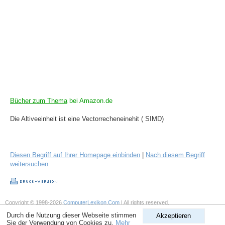
Bücher zum Thema
bei Amazon.de
Die Altiveeinheit ist eine Vectorrecheneinehit ( SIMD)
Diesen Begriff auf Ihrer Homepage einbinden
|
Nach diesem Begriff
weitersuchen
Copyright © 1998-2026
ComputerLexikon.Com
| All rights reserved.
Durch die Nutzung dieser Webseite stimmen
Akzeptieren
Sie der Verwendung von Cookies zu.
Mehr