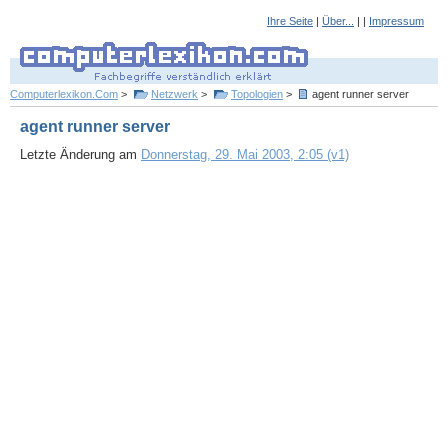
Ihre Seite
|
Über...
| |
Impressum
Computerlexikon.Com
>
Netzwerk
>
Topologien
>
agent runner server
agent runner server
Letzte Änderung am
Donnerstag, 29. Mai 2003, 2:05 (v1)