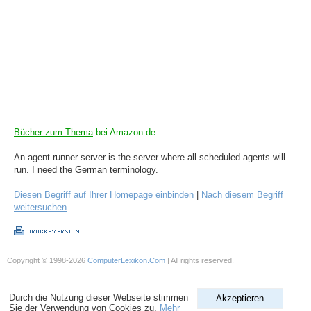
Bücher zum Thema
bei Amazon.de
An agent runner server is the server where all scheduled agents will
run. I need the German terminology.
Diesen Begriff auf Ihrer Homepage einbinden
|
Nach diesem Begriff
weitersuchen
Copyright © 1998-2026
ComputerLexikon.Com
| All rights reserved.
Durch die Nutzung dieser Webseite stimmen
Akzeptieren
Sie der Verwendung von Cookies zu.
Mehr