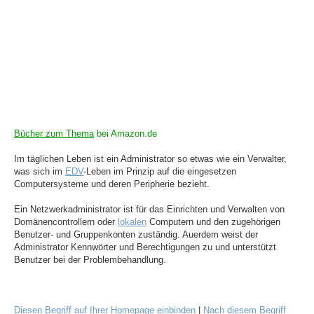
Bücher zum Thema
bei Amazon.de
Im täglichen Leben ist ein Administrator so etwas wie ein Verwalter,
was sich im
EDV
-Leben im Prinzip auf die eingesetzen
Computersysteme und deren Peripherie bezieht.
Ein Netzwerkadministrator ist für das Einrichten und Verwalten von
Domänencontrollern oder
lokalen
Computern und den zugehörigen
Benutzer- und Gruppenkonten zuständig. Auerdem weist der
Administrator Kennwörter und Berechtigungen zu und unterstützt
Benutzer bei der Problembehandlung.
Diesen Begriff auf Ihrer Homepage einbinden
|
Nach diesem Begriff