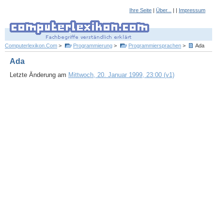
Ihre Seite
|
Über...
| |
Impressum
Computerlexikon.Com
>
Programmierung
>
Programmiersprachen
>
Ada
Ada
Letzte Änderung am
Mittwoch, 20. Januar 1999, 23:00 (v1)