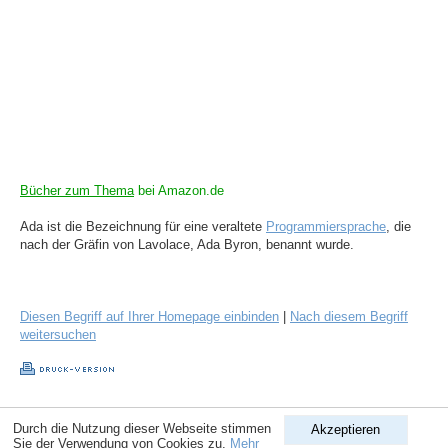
Bücher zum Thema
bei Amazon.de
Ada ist die Bezeichnung für eine veraltete
Programmiersprache
, die
nach der Gräfin von Lavolace, Ada Byron, benannt wurde.
Diesen Begriff auf Ihrer Homepage einbinden
|
Nach diesem Begriff
weitersuchen
Copyright © 1998-2026
ComputerLexikon.Com
| All rights reserved.
Durch die Nutzung dieser Webseite stimmen
Akzeptieren
Sie der Verwendung von Cookies zu.
Mehr