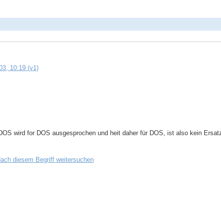
3, 10:19 (v1)
S wird for DOS ausgesprochen und heit daher für DOS, ist also kein Ersat
ach diesem Begriff weitersuchen