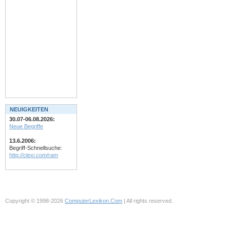
NEUIGKEITEN
30.07-06.08.2026:
Neue Begriffe
13.6.2006:
Begriff-Schnellsuche:
http://clexi.com/ram
Copyright © 1998-2026
ComputerLexikon.Com
| All rights reserved.