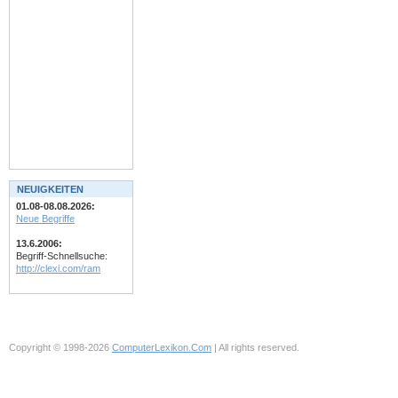
NEUIGKEITEN
01.08-08.08.2026:
Neue Begriffe
13.6.2006:
Begriff-Schnellsuche:
http://clexi.com/ram
Copyright © 1998-2026
ComputerLexikon.Com
| All rights reserved.