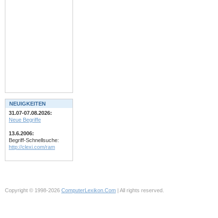
NEUIGKEITEN
31.07-07.08.2026:
Neue Begriffe
13.6.2006:
Begriff-Schnellsuche:
http://clexi.com/ram
Copyright © 1998-2026
ComputerLexikon.Com
| All rights reserved.