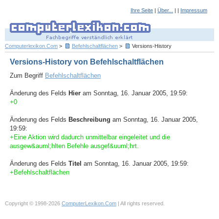
Ihre Seite
|
Über...
| |
Impressum
Computerlexikon.Com
>
Befehlschaltflächen
>
Versions-History
Versions-History von Befehlschaltflächen
Zum Begriff
Befehlschaltflächen
Änderung des Felds
Hier
am Sonntag, 16. Januar 2005, 19:59:
+0
Änderung des Felds
Beschreibung
am Sonntag, 16. Januar 2005,
19:59:
+Eine Aktion wird dadurch unmittelbar eingeleitet und die
ausgew&auml;hlten Befehle ausgef&uuml;hrt.
Änderung des Felds
Titel
am Sonntag, 16. Januar 2005, 19:59:
+Befehlschaltflächen
Copyright © 1998-2026
ComputerLexikon.Com
| All rights reserved.