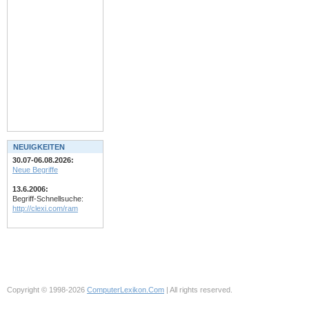
NEUIGKEITEN
30.07-06.08.2026:
Neue Begriffe
13.6.2006:
Begriff-Schnellsuche:
http://clexi.com/ram
Copyright © 1998-2026
ComputerLexikon.Com
| All rights reserved.