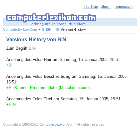
Ihre Seite
|
Über...
| |
Impressum
Computerlexikon.Com
>
BIN
>
Versions-History
Versions-History von BIN
Zum Begriff
BIN
Änderung des Felds
Hier
am Samstag, 15. Januar 2005, 15:51:
+0
Änderung des Felds
Beschreibung
am Samstag, 15. Januar 2005,
15:51:
+Bin&auml;r-Programmdatei (Maschinencode).
Änderung des Felds
Titel
am Samstag, 15. Januar 2005, 15:51:
+BIN
Copyright © 1998-2026
ComputerLexikon.Com
| All rights reserved.