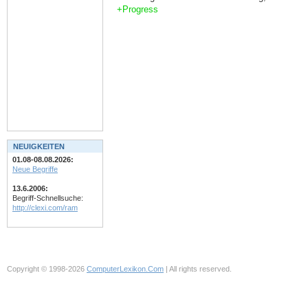
+Progress
NEUIGKEITEN
01.08-08.08.2026:
Neue Begriffe
13.6.2006:
Begriff-Schnellsuche:
http://clexi.com/ram
Copyright © 1998-2026
ComputerLexikon.Com
| All rights reserved.