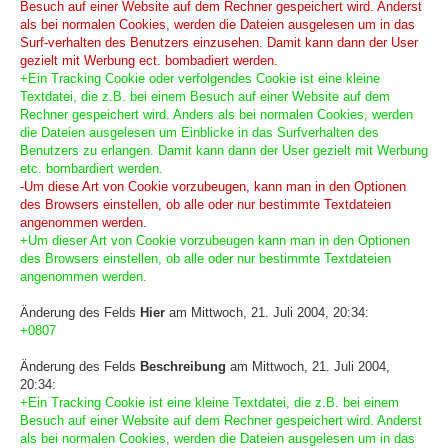
Besuch auf einer Website auf dem Rechner gespeichert wird. Anderst
als bei normalen Cookies, werden die Dateien ausgelesen um in das
Surf-verhalten des Benutzers einzusehen. Damit kann dann der User
gezielt mit Werbung ect. bombadiert werden.
+Ein Tracking Cookie oder verfolgendes Cookie ist eine kleine
Textdatei, die z.B. bei einem Besuch auf einer Website auf dem
Rechner gespeichert wird. Anders als bei normalen Cookies, werden
die Dateien ausgelesen um Einblicke in das Surfverhalten des
Benutzers zu erlangen. Damit kann dann der User gezielt mit Werbung
etc. bombardiert werden.
-Um diese Art von Cookie vorzubeugen, kann man in den Optionen
des Browsers einstellen, ob alle oder nur bestimmte Textdateien
angenommen werden.
+Um dieser Art von Cookie vorzubeugen kann man in den Optionen
des Browsers einstellen, ob alle oder nur bestimmte Textdateien
angenommen werden.
Änderung des Felds
Hier
am Mittwoch, 21. Juli 2004, 20:34:
+0807
Änderung des Felds
Beschreibung
am Mittwoch, 21. Juli 2004,
20:34:
+Ein Tracking Cookie ist eine kleine Textdatei, die z.B. bei einem
Besuch auf einer Website auf dem Rechner gespeichert wird. Anderst
als bei normalen Cookies, werden die Dateien ausgelesen um in das