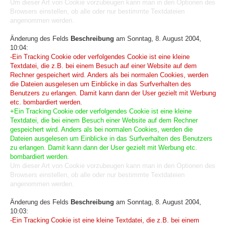
Um dieser Art von Cookie vorzubeugen kann man in den Optionen des
Browsers einstellen, ob alle oder nur bestimmte Textdateien
angenommen werden.
Änderung des Felds
Beschreibung
am Sonntag, 8. August 2004,
10:04:
-Ein Tracking Cookie oder verfolgendes Cookie ist eine kleine
Textdatei, die z.B. bei einem Besuch auf einer Website auf dem
Rechner gespeichert wird. Anders als bei normalen Cookies, werden
die Dateien ausgelesen um Einblicke in das Surfverhalten des
Benutzers zu erlangen. Damit kann dann der User gezielt mit Werbung
etc. bombardiert werden.
+Ein Tracking Cookie oder verfolgendes Cookie ist eine kleine
Textdatei, die bei einem Besuch einer Website auf dem Rechner
gespeichert wird. Anders als bei normalen Cookies, werden die
Dateien ausgelesen um Einblicke in das Surfverhalten des Benutzers
zu erlangen. Damit kann dann der User gezielt mit Werbung etc.
bombardiert werden.
Um dieser Art von Cookie vorzubeugen kann man in den Optionen des
Browsers einstellen, ob alle oder nur bestimmte Textdateien
angenommen werden.
Änderung des Felds
Beschreibung
am Sonntag, 8. August 2004,
10:03:
-Ein Tracking Cookie ist eine kleine Textdatei, die z.B. bei einem