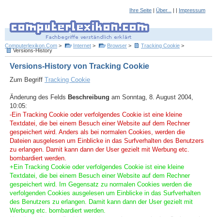
Ihre Seite
|
Über...
| |
Impressum
Computerlexikon.Com
>
Internet
>
Browser
>
Tracking Cookie
>
Versions-History
Versions-History von Tracking Cookie
Zum Begriff
Tracking Cookie
Änderung des Felds
Beschreibung
am Sonntag, 8. August 2004,
10:05:
-Ein Tracking Cookie oder verfolgendes Cookie ist eine kleine
Textdatei, die bei einem Besuch einer Website auf dem Rechner
gespeichert wird. Anders als bei normalen Cookies, werden die
Dateien ausgelesen um Einblicke in das Surfverhalten des Benutzers
zu erlangen. Damit kann dann der User gezielt mit Werbung etc.
bombardiert werden.
+Ein Tracking Cookie oder verfolgendes Cookie ist eine kleine
Textdatei, die bei einem Besuch einer Website auf dem Rechner
gespeichert wird. Im Gegensatz zu normalen Cookies werden die
verfolgenden Cookies ausgelesen um Einblicke in das Surfverhalten
des Benutzers zu erlangen. Damit kann dann der User gezielt mit
Werbung etc. bombardiert werden.