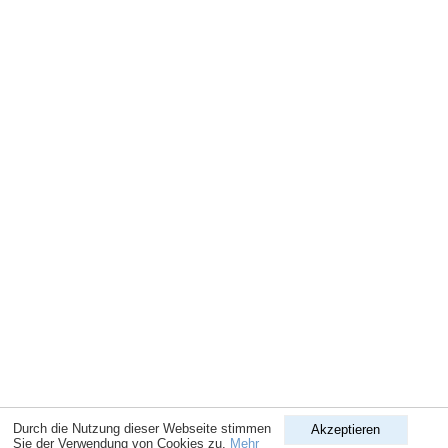
Durch die Nutzung dieser Webseite stimmen
Akzeptieren
Sie der Verwendung von Cookies zu.
Mehr