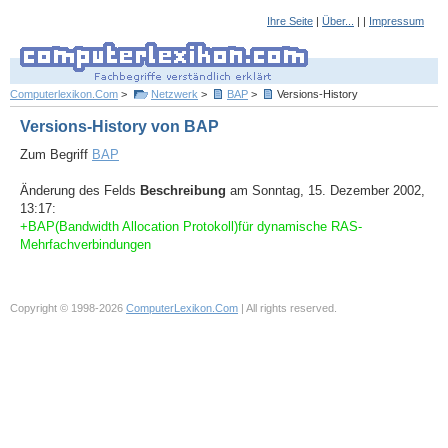
Ihre Seite
|
Über...
| |
Impressum
Computerlexikon.Com
>
Netzwerk
>
BAP
>
Versions-History
Versions-History von BAP
Zum Begriff
BAP
Änderung des Felds
Beschreibung
am Sonntag, 15. Dezember 2002,
13:17:
+BAP(Bandwidth Allocation Protokoll)für dynamische RAS-
Mehrfachverbindungen
Copyright © 1998-2026
ComputerLexikon.Com
| All rights reserved.