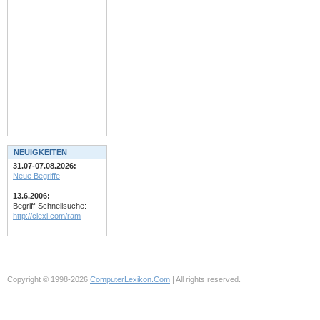
NEUIGKEITEN
31.07-07.08.2026:
Neue Begriffe
13.6.2006:
Begriff-Schnellsuche:
http://clexi.com/ram
Copyright © 1998-2026
ComputerLexikon.Com
| All rights reserved.